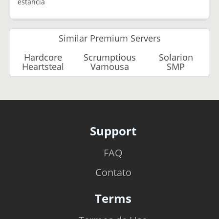
estancia
Similar Premium Servers
Hardcore
Scrumptious
Solarion
Heartsteal
Vamousa
SMP
Support
FAQ
Contato
Terms