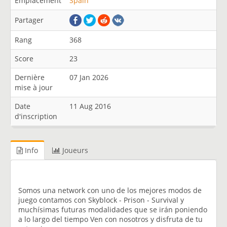
Emplacement
Spain
Partager
Rang
368
Score
23
Dernière
07 Jan 2026
mise à jour
Date
11 Aug 2016
d'inscription
Info
Joueurs
Somos una network con uno de los mejores modos de
juego contamos con Skyblock - Prison - Survival y
muchísimas futuras modalidades que se irán poniendo
a lo largo del tiempo Ven con nosotros y disfruta de tu