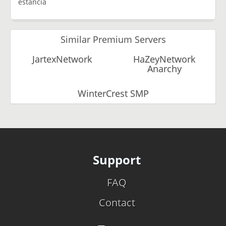
estancia
Similar Premium Servers
JartexNetwork
HaZeyNetwork
Anarchy
WinterCrest SMP
Support
FAQ
Contact