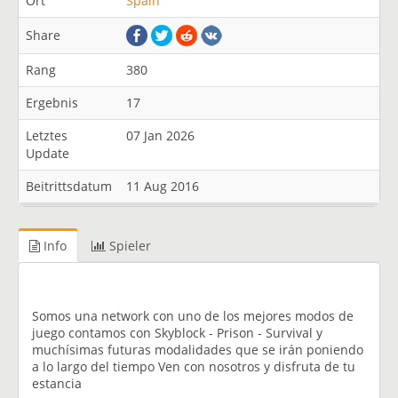
Ort
Spain
Share
Rang
380
Ergebnis
17
Letztes
07 Jan 2026
Update
Beitrittsdatum
11 Aug 2016
Info
Spieler
Somos una network con uno de los mejores modos de
juego contamos con Skyblock - Prison - Survival y
muchísimas futuras modalidades que se irán poniendo
a lo largo del tiempo Ven con nosotros y disfruta de tu
estancia