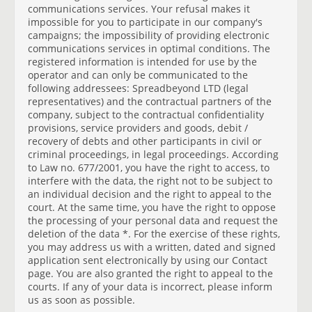
communications services. Your refusal makes it
impossible for you to participate in our company's
campaigns; the impossibility of providing electronic
communications services in optimal conditions. The
registered information is intended for use by the
operator and can only be communicated to the
following addressees: Spreadbeyond LTD (legal
representatives) and the contractual partners of the
company, subject to the contractual confidentiality
provisions, service providers and goods, debit /
recovery of debts and other participants in civil or
criminal proceedings, in legal proceedings. According
to Law no. 677/2001, you have the right to access, to
interfere with the data, the right not to be subject to
an individual decision and the right to appeal to the
court. At the same time, you have the right to oppose
the processing of your personal data and request the
deletion of the data *. For the exercise of these rights,
you may address us with a written, dated and signed
application sent electronically by using our Contact
page. You are also granted the right to appeal to the
courts. If any of your data is incorrect, please inform
us as soon as possible.