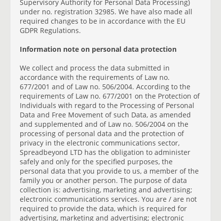
Supervisory Authority for Personal Data Processing)
under no. registration 32985. We have also made all
required changes to be in accordance with the EU
GDPR Regulations.
Information note on personal data protection
We collect and process the data submitted in
accordance with the requirements of Law no.
677/2001 and of Law no. 506/2004. According to the
requirements of Law no. 677/2001 on the Protection of
Individuals with regard to the Processing of Personal
Data and Free Movement of such Data, as amended
and supplemented and of Law no. 506/2004 on the
processing of personal data and the protection of
privacy in the electronic communications sector,
Spreadbeyond LTD has the obligation to administer
safely and only for the specified purposes, the
personal data that you provide to us, a member of the
family you or another person. The purpose of data
collection is: advertising, marketing and advertising;
electronic communications services. You are / are not
required to provide the data, which is required for
advertising, marketing and advertising; electronic