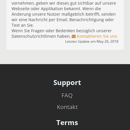
vornehmen, geben wir dieses gut sichtbar auf unsere
Webseite oder Applikation bekannt. Wenn die
Änderung unsere Nutzer maßgeblich betrifft, senden
wir eine Nachricht per Email, Benachrichtigung oder
Text an Sie.
Wenn Sie Fragen oder Bedenken bezüglich unserer
Datenschutzrichtlinien haben,
Kontaktieren Sie uns
Letztes Update am May 26, 2018
Support
FAQ
Kontakt
Terms