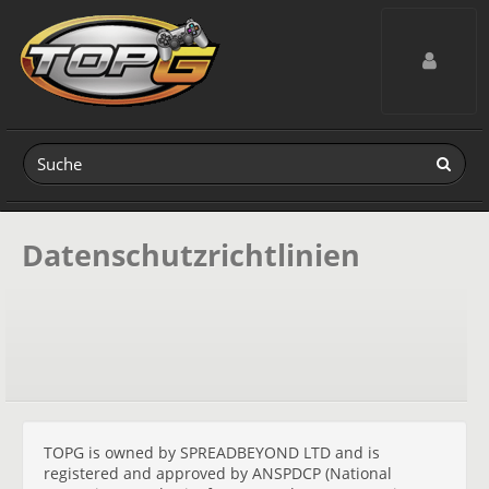
Toggle navig
Datenschutzrichtlinien
TOPG is owned by SPREADBEYOND LTD and is
registered and approved by ANSPDCP (National