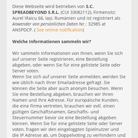
Diese Webseite wird betrieben von
S.C.
SPREADBEYOND S.R.L.
(CUI 33082112), Firmensitz:
Aurel Vlaicu 66, Iași, Rumänien und ist registriert als
Anwender von persönlichen Daten
Nr.: 32985 at
ANSPDCP. (
See online notification
)
Welche Informationen sammeln wir?
Wir sammeln Informationen von Ihnen, wenn Sie sich
auf unserer Seite registrieren, eine Bestellung
abgeben, oder wenn Sie für eine gelistete Seite oder
Server voten.
Wenn Sie sich auf unserer Seite anmelden, werden Sie
wie üblich nach Ihrer Emailadresse gefragt. Sie
können die Seite aber auch anonym besuchen. Wenn
Sie eine Bestellung abgeben, brauchen wir Ihren
Namen und Ihre Adresse. Für europäische Kunden,
die eine Firma vertreten, brauchen wir evtl. einen
gültigen Geschäftsnamen, Geschäfts- und
Steuernummer bevor sie eine Bestellung abgeben
können. Wenn Sie für eine gelistete Seite oder Server
voten, fragen wir den eingeloggten Spielnutzer und
die IP Adresse ab, um Doppelvoting zu verhindern und