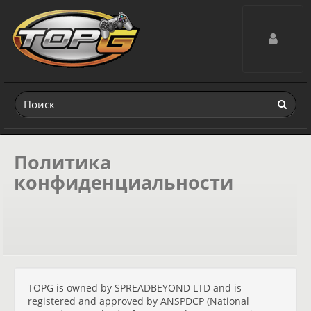
Toggle navig
Политика
конфиденциальности
TOPG is owned by SPREADBEYOND LTD and is
registered and approved by ANSPDCP (National