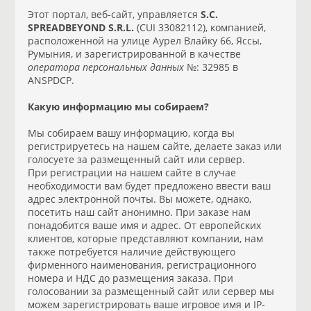
Этот портал, веб-сайт, управляется
S.C.
SPREADBEYOND S.R.L.
(CUI 33082112), компанией,
расположенной на улице Аурел Влайку 66, Яссы,
Румыния, и зарегистрированной в качестве
оператора персональных данных
№: 32985 в
ANSPDCP.
Какую информацию мы собираем?
Мы собираем вашу информацию, когда вы
регистрируетесь на нашем сайте, делаете заказ или
голосуете за размещенный сайт или сервер.
При регистрации на нашем сайте в случае
необходимости вам будет предложено ввести ваш
адрес электронной почты. Вы можете, однако,
посетить наш сайт анонимно. При заказе нам
понадобится ваше имя и адрес. От европейских
клиентов, которые представляют компании, нам
также потребуется наличие действующего
фирменного наименования, регистрационного
номера и НДС до размещения заказа. При
голосовании за размещенный сайт или сервер мы
можем зарегистрировать ваше игровое имя и IP-