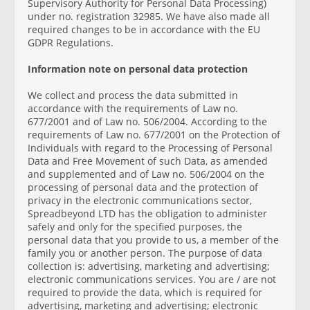
Supervisory Authority for Personal Data Processing)
under no. registration 32985. We have also made all
required changes to be in accordance with the EU
GDPR Regulations.
Information note on personal data protection
We collect and process the data submitted in
accordance with the requirements of Law no.
677/2001 and of Law no. 506/2004. According to the
requirements of Law no. 677/2001 on the Protection of
Individuals with regard to the Processing of Personal
Data and Free Movement of such Data, as amended
and supplemented and of Law no. 506/2004 on the
processing of personal data and the protection of
privacy in the electronic communications sector,
Spreadbeyond LTD has the obligation to administer
safely and only for the specified purposes, the
personal data that you provide to us, a member of the
family you or another person. The purpose of data
collection is: advertising, marketing and advertising;
electronic communications services. You are / are not
required to provide the data, which is required for
advertising, marketing and advertising; electronic