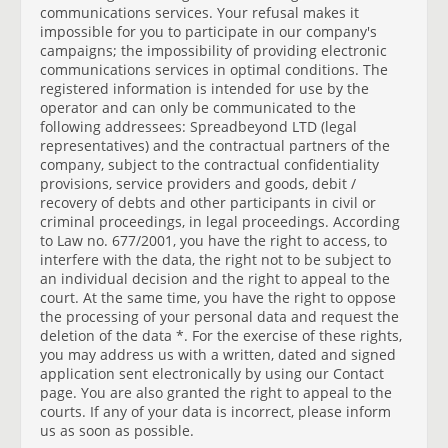
communications services. Your refusal makes it
impossible for you to participate in our company's
campaigns; the impossibility of providing electronic
communications services in optimal conditions. The
registered information is intended for use by the
operator and can only be communicated to the
following addressees: Spreadbeyond LTD (legal
representatives) and the contractual partners of the
company, subject to the contractual confidentiality
provisions, service providers and goods, debit /
recovery of debts and other participants in civil or
criminal proceedings, in legal proceedings. According
to Law no. 677/2001, you have the right to access, to
interfere with the data, the right not to be subject to
an individual decision and the right to appeal to the
court. At the same time, you have the right to oppose
the processing of your personal data and request the
deletion of the data *. For the exercise of these rights,
you may address us with a written, dated and signed
application sent electronically by using our Contact
page. You are also granted the right to appeal to the
courts. If any of your data is incorrect, please inform
us as soon as possible.