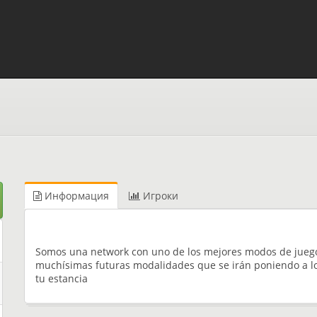
Информация
Игроки
Somos una network con uno de los mejores modos de juego 
muchísimas futuras modalidades que se irán poniendo a lo 
tu estancia