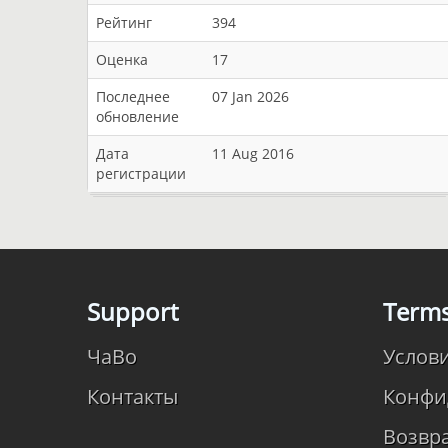
Рейтинг
394
Оценка
17
Последнее
07 Jan 2026
обновление
Дата
11 Aug 2016
регистрации
Support
Term
ЧаВо
Услов
Контакты
Конфи
Возвр