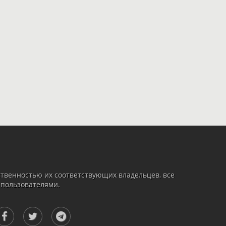
твенностью их соответствующих владельцев, все
 пользователями.