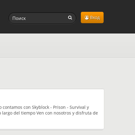
Вход
contamos con Skyblock - Prison - Survival y
largo del tiempo Ven con nosotros y disfruta de