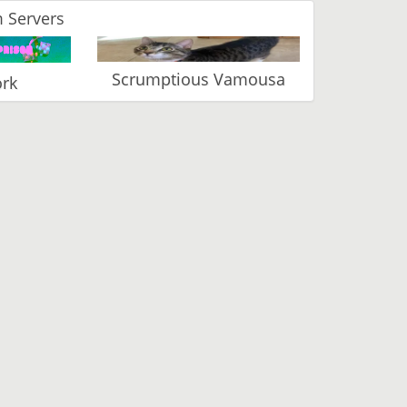
 Servers
Scrumptious Vamousa
rk