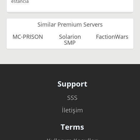
estancia
Similar Premium Servers
MC-PRISON
Solarion
FactionWars
SMP
Support
SSS
İletişim
Terms