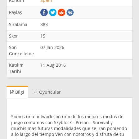
Konum
Spain
Paylaş
Sıralama
383
Skor
15
Son
07 Jan 2026
Güncelleme
Katılım
11 Aug 2016
Tarihi
Bilgi
Oyuncular
Somos una network con uno de los mejores modos de
juego contamos con Skyblock - Prison - Survival y
muchísimas futuras modalidades que se irán poniendo
a lo largo del tiempo Ven con nosotros y disfruta de tu