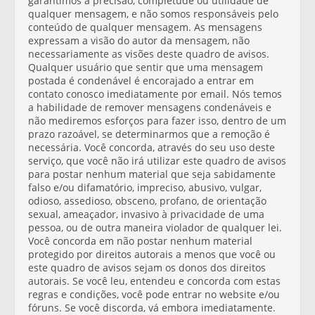
garantimos a precisão, completude ou utilidade de
qualquer mensagem, e não somos responsáveis pelo
conteúdo de qualquer mensagem. As mensagens
expressam a visão do autor da mensagem, não
necessariamente as visões deste quadro de avisos.
Qualquer usuário que sentir que uma mensagem
postada é condenável é encorajado a entrar em
contato conosco imediatamente por email. Nós temos
a habilidade de remover mensagens condenáveis e
não mediremos esforços para fazer isso, dentro de um
prazo razoável, se determinarmos que a remoção é
necessária. Você concorda, através do seu uso deste
serviço, que você não irá utilizar este quadro de avisos
para postar nenhum material que seja sabidamente
falso e/ou difamatório, impreciso, abusivo, vulgar,
odioso, assedioso, obsceno, profano, de orientação
sexual, ameaçador, invasivo à privacidade de uma
pessoa, ou de outra maneira violador de qualquer lei.
Você concorda em não postar nenhum material
protegido por direitos autorais a menos que você ou
este quadro de avisos sejam os donos dos direitos
autorais. Se você leu, entendeu e concorda com estas
regras e condições, você pode entrar no website e/ou
fóruns. Se você discorda, vá embora imediatamente.