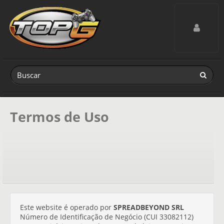
Toggle navig
Termos de Uso
Este website é operado por
SPREADBEYOND SRL
Número de Identificação de Negócio (CUI 33082112)