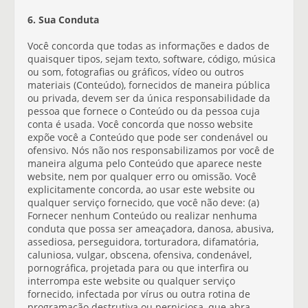
6. Sua Conduta
Você concorda que todas as informações e dados de
quaisquer tipos, sejam texto, software, código, música
ou som, fotografias ou gráficos, vídeo ou outros
materiais (Conteúdo), fornecidos de maneira pública
ou privada, devem ser da única responsabilidade da
pessoa que fornece o Conteúdo ou da pessoa cuja
conta é usada. Você concorda que nosso website
expõe você a Conteúdo que pode ser condenável ou
ofensivo. Nós não nos responsabilizamos por você de
maneira alguma pelo Conteúdo que aparece neste
website, nem por qualquer erro ou omissão. Você
explicitamente concorda, ao usar este website ou
qualquer serviço fornecido, que você não deve: (a)
Fornecer nenhum Conteúdo ou realizar nenhuma
conduta que possa ser ameaçadora, danosa, abusiva,
assediosa, perseguidora, torturadora, difamatória,
caluniosa, vulgar, obscena, ofensiva, condenável,
pornográfica, projetada para ou que interfira ou
interrompa este website ou qualquer serviço
fornecido, infectada por vírus ou outra rotina de
programação destrutiva ou perniciosa, que abra