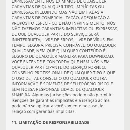
EXPRESSAMENTE NOS EXIMIMOS DE QUAISQUER
GARANTIAS DE QUALQUER TIPO, IMPLÍCITAS OU
EXPRESSAS, INCLUINDO MAS NÃO LIMITADAS A
GARANTIAS DE COMERCIALIZAÇÃO, ADEQUAÇÃO A
PROPÓSITO ESPECÍFICO E NÃO INFRINGIMENTO. NÓS
NÃO FAZEMOS GARANTIAS, IMPLÍCITAS OU EXPRESSAS,
DE QUE QUALQUER PARTE DO SERVIÇO SERÁ
ININTERRUPTA, LIVRE DE ERROS, LIVRE DE VÍRUS, EM
TEMPO, SEGURA, PRECISA, CONFIÁVEL, OU QUALQUER
QUALIDADE, NEM QUE QUALQUER CONTEÚDO É
SEGURO DE QUALQUER MANEIRA PARA DOWNLOAD.
VOCÊ ENTENDE E CONCORDA QUE NEM NÓS NEM
QUALQUER PARTICIPANTE DO SERVIÇO FORNECE
CONSELHO PROFISSIONAL DE QUALQUER TIPO E QUE
O USO DE TAL CONSELHO OU QUALQUER OUTRA
INFORMAÇÃO É SOMENTE DE SEU PRÓPRIO RISCO E
SEM NOSSA RESPONSABILIDADE DE QUALQUER
MANEIRA. Algumas jurisdições podem não permitir
isenções de garantias implícitas e a isenção acima
pode não se aplicar a você somente no caso de
relação com garantias implícitas.
11. LIMITAÇÃO DE RESPONSABILIDADE