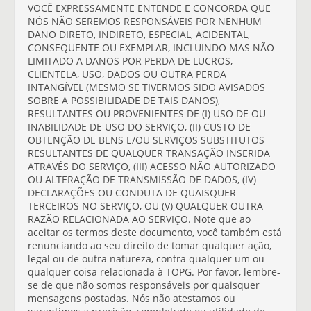
VOCÊ EXPRESSAMENTE ENTENDE E CONCORDA QUE
NÓS NÃO SEREMOS RESPONSÁVEIS POR NENHUM
DANO DIRETO, INDIRETO, ESPECIAL, ACIDENTAL,
CONSEQUENTE OU EXEMPLAR, INCLUINDO MAS NÃO
LIMITADO A DANOS POR PERDA DE LUCROS,
CLIENTELA, USO, DADOS OU OUTRA PERDA
INTANGÍVEL (MESMO SE TIVERMOS SIDO AVISADOS
SOBRE A POSSIBILIDADE DE TAIS DANOS),
RESULTANTES OU PROVENIENTES DE (I) USO DE OU
INABILIDADE DE USO DO SERVIÇO, (II) CUSTO DE
OBTENÇÃO DE BENS E/OU SERVIÇOS SUBSTITUTOS
RESULTANTES DE QUALQUER TRANSAÇÃO INSERIDA
ATRAVÉS DO SERVIÇO, (III) ACESSO NÃO AUTORIZADO
OU ALTERAÇÃO DE TRANSMISSÃO DE DADOS, (IV)
DECLARAÇÕES OU CONDUTA DE QUAISQUER
TERCEIROS NO SERVIÇO, OU (V) QUALQUER OUTRA
RAZÃO RELACIONADA AO SERVIÇO. Note que ao
aceitar os termos deste documento, você também está
renunciando ao seu direito de tomar qualquer ação,
legal ou de outra natureza, contra qualquer um ou
qualquer coisa relacionada à TOPG. Por favor, lembre-
se de que não somos responsáveis por quaisquer
mensagens postadas. Nós não atestamos ou