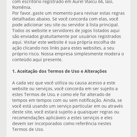
com escritório registrado em Aurel Vlaicu 66, Iasi,
Romênia.
Por favor, gaste um momento para revisar estas regras
detalhadas abaixo. Se você concorda com elas, você
pode adicionar seu site ou servidor à lista principal.
Todos os website e servidores de jogos listados aqui
são enviados gratuitamente por usuários registrados
aqui. Visitar este website é sua própria escolha de
ação clicando nos links para estes websites, a seu
próprio risco. Nossa empresa simplesmente modera o
conteúdo aqui presente.
1. Aceitação dos Termos de Uso e Alterações
A cada vez que você utiliza ou causa acesso a este
website ou serviços, você concorda em ser sujeito a
estes Termos de Uso, e como ele for alterado de
tempos em tempos com ou sem notificação. Ainda, se
você está usando um serviço particular em ou através
deste site, você estará sujeito a quaisquer regras ou
recomendações aplicáveis a estes serviços e eles
devem ser incorporados como referência nestes
Termos de Uso.