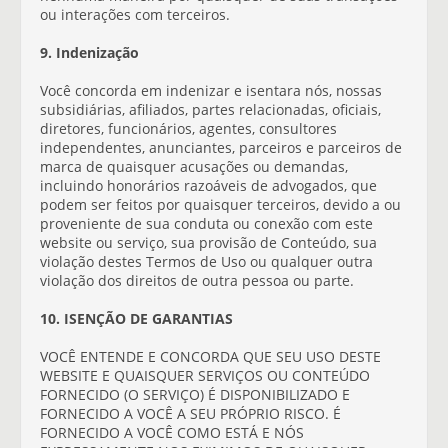
ou interações com terceiros.
9. Indenização
Você concorda em indenizar e isentara nós, nossas
subsidiárias, afiliados, partes relacionadas, oficiais,
diretores, funcionários, agentes, consultores
independentes, anunciantes, parceiros e parceiros de
marca de quaisquer acusações ou demandas,
incluindo honorários razoáveis de advogados, que
podem ser feitos por quaisquer terceiros, devido a ou
proveniente de sua conduta ou conexão com este
website ou serviço, sua provisão de Conteúdo, sua
violação destes Termos de Uso ou qualquer outra
violação dos direitos de outra pessoa ou parte.
10. ISENÇÃO DE GARANTIAS
VOCÊ ENTENDE E CONCORDA QUE SEU USO DESTE
WEBSITE E QUAISQUER SERVIÇOS OU CONTEÚDO
FORNECIDO (O SERVIÇO) É DISPONIBILIZADO E
FORNECIDO A VOCÊ A SEU PRÓPRIO RISCO. É
FORNECIDO A VOCÊ COMO ESTÁ E NÓS