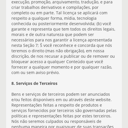
execução, promoção, arquivamento, tradução, e para
criar trabalhos derivativos e compilações, por
completo ou em parte. Tal licença se aplicará com
respeito a qualquer forma, mídia, tecnologia
conhecida ou posteriormente desenvolvida; (b) você
garante e representa que tem todos os direitos legais,
morais e de outra natureza que podem ser
necessários para nos garantir a licença apresentada
nesta Seção 7; Š você reconhece e concorda que nós
teremos o direito (mas não obrigação), em nossa
discrição, de nos recusar a publicar ou de remover ou
bloquear acesso a qualquer Conteúdo que você
fornecer a qualquer momento e por qualquer razão,
com ou sem aviso prévio.
8. Serviços de Terceiros
Bens e serviços de terceiros podem ser anunciados
e/ou feitos disponíveis em ou através deste website.
Representações feitas a respeito de produtos e
serviços fornecidos por terceiros são governadas pelas
políticas e representações feitas por estes terceiros.
Nós não seremos culpados ou responsáveis de
nenhuma maneira por quaisquer de suas transações