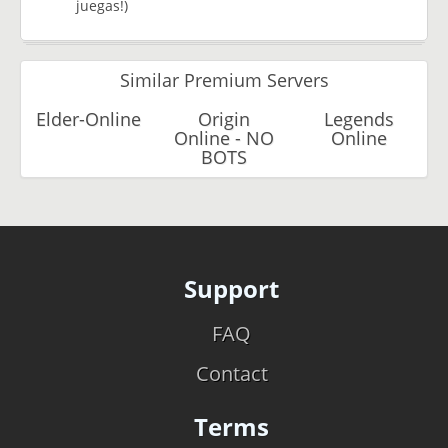
juegas!)
Similar Premium Servers
Elder-Online
Origin
Legends
Online - NO
Online
BOTS
Support
FAQ
Contact
Terms