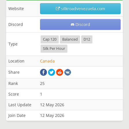
Website
silkroadvenezuela.com
Discord
Discord
Cap 120
Balanced
D12
Type
Silk Per Hour
Location
Canada
Share
Rank
25
Score
1
Last Update
12 May 2026
Join Date
12 May 2026