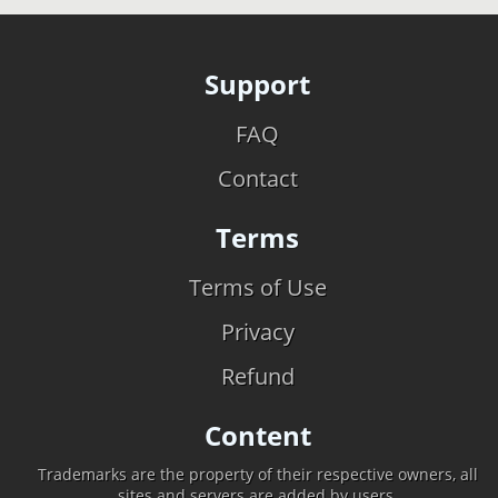
Support
FAQ
Contact
Terms
Terms of Use
Privacy
Refund
Content
Trademarks are the property of their respective owners, all
sites and servers are added by users.