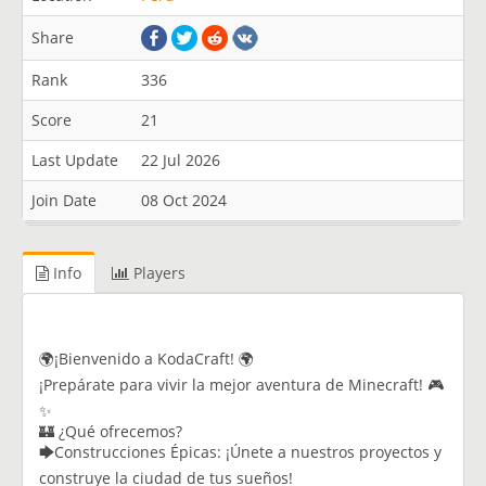
Share
Rank
336
Score
21
Last Update
22 Jul 2026
Join Date
08 Oct 2024
Info
Players
🌍¡Bienvenido a KodaCraft! 🌍
¡Prepárate para vivir la mejor aventura de Minecraft! 🎮
✨
🏰 ¿Qué ofrecemos?
🡆Construcciones Épicas: ¡Únete a nuestros proyectos y
construye la ciudad de tus sueños!