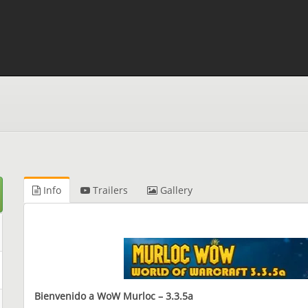
Info
Trailers
Gallery
Bienvenido a WoW Murloc – 3.3.5a