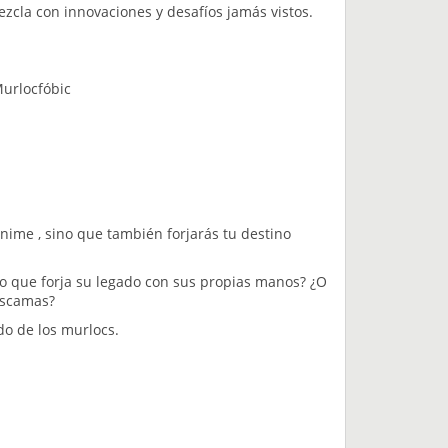
ezcla con innovaciones y desafíos jamás vistos.
Murlocfóbic
ánime , sino que también forjarás tu destino
o que forja su legado con sus propias manos? ¿O
escamas?
do de los murlocs.