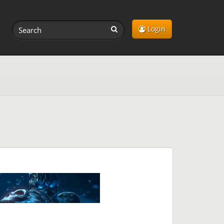
Login