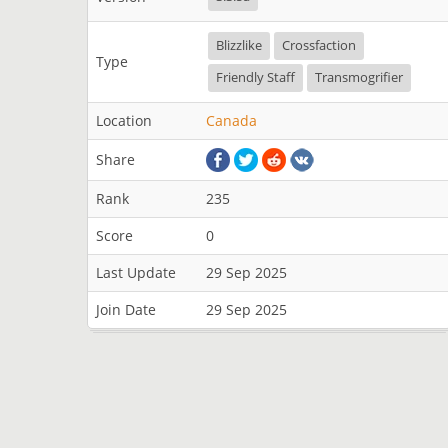
Blizzlike
Crossfaction
Type
Friendly Staff
Transmogrifier
Location
Canada
Share
Rank
235
Score
0
Last Update
29 Sep 2025
Join Date
29 Sep 2025