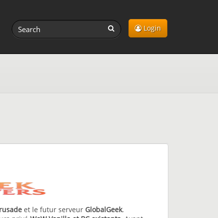
Login
rusade
et le futur serveur
GlobalGeek
.