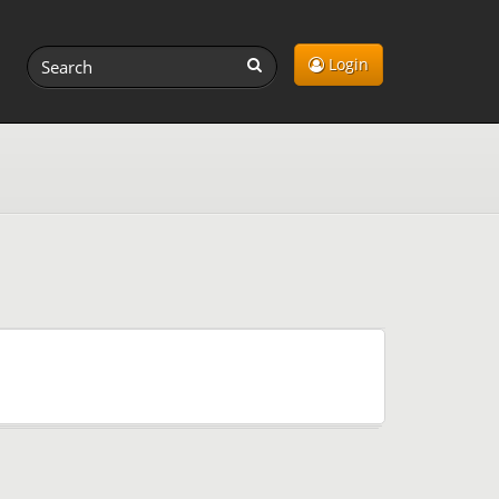
Login