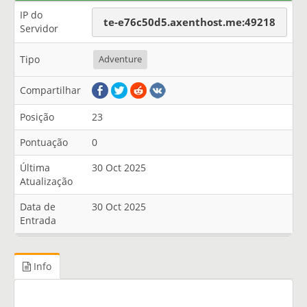
IP do
te-e76c50d5.axenthost.me:49218
Servidor
Tipo
Adventure
Compartilhar
Posição
23
Pontuação
0
Última
30 Oct 2025
Atualização
Data de
30 Oct 2025
Entrada
Info