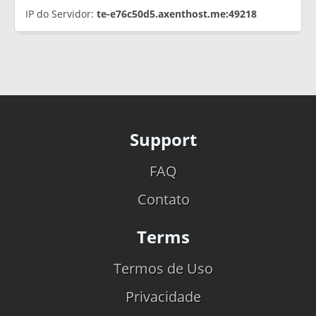
IP do Servidor:
te-e76c50d5.axenthost.me:49218
Support
FAQ
Contato
Terms
Termos de Uso
Privacidade