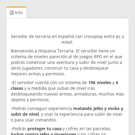
Info
Servidor de terraria en español con crossplay entre pc y
móvil.
Bienvenido a Hispania Terraria. El servidor tiene un
sistema de niveles parecido al de juegos RPG en el que
podrás comenzar una aventura y subir de nivel junto a
otros jugadores, construir tu casa y desbloquear
mejores armas y permisos.
-El servidor cuenta con un sistema de
196 niveles
y
4
clases
y a medida que subas de nivel irás
desbloqueando nuevas armas, armaduras, muchos mas
objetos y permisos.
-Podrás conseguir experiencia
matando jefes y mobs y
subir de nivel
, y usar la experiencia para subir de nivel
o para usar comandos.
-Podrás
proteger tu casa
y cofres en las parcelas,
luchar contra jefes y invasiones
y los cofres se