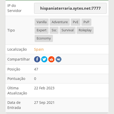
IP do
hispaniaterraria.sytes.net:7777
Servidor
Vanilla
Adventure
PvE
PvP
Tipo
Expert
Ssc
Survival
Roleplay
Economy
Localização
Spain
Compartilhar
Posição
47
Pontuação
0
Última
22 Feb 2023
Atualização
Data de
27 Sep 2021
Entrada