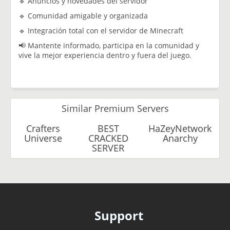
🔹 Anuncios y novedades del servidor
🔹 Comunidad amigable y organizada
🔹 Integración total con el servidor de Minecraft
📢 Mantente informado, participa en la comunidad y
vive la mejor experiencia dentro y fuera del juego.
Similar Premium Servers
Crafters
BEST
HaZeyNetwork
Universe
CRACKED
Anarchy
SERVER
Support