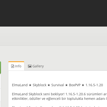
Info
Gallery
ElmaLand ★ Skyblock ★ Survival ★ BoxPVP ★ 1.16.5-1.20
ElmaLand Skyblock seni bekliyor! 1.16.5-1.20.6 sürümleri ar
etkinlikler, ödüller ve eğlenceli bir toplulukla hemen adanı k