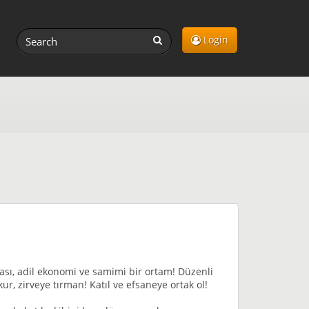
Login
ası, adil ekonomi ve samimi bir ortam! Düzenli
ur, zirveye tırman! Katıl ve efsaneye ortak ol!