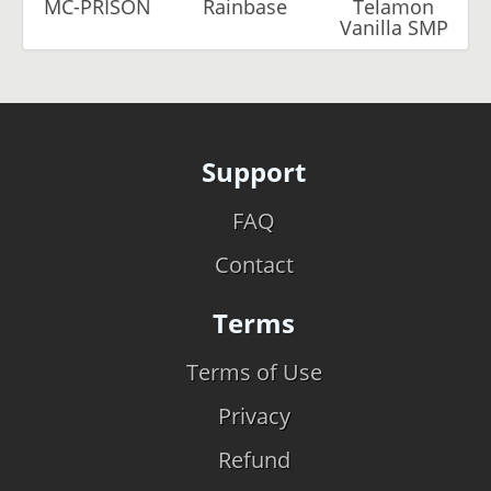
MC-PRISON
Rainbase
Telamon
Vanilla SMP
Support
FAQ
Contact
Terms
Terms of Use
Privacy
Refund