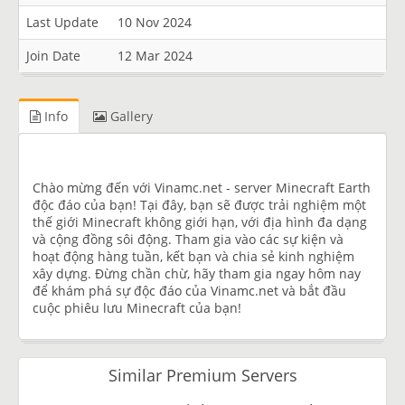
Last Update
10 Nov 2024
Join Date
12 Mar 2024
Info
Gallery
Chào mừng đến với Vinamc.net - server Minecraft Earth
độc đáo của bạn! Tại đây, bạn sẽ được trải nghiệm một
thế giới Minecraft không giới hạn, với địa hình đa dạng
và cộng đồng sôi động. Tham gia vào các sự kiện và
hoạt động hàng tuần, kết bạn và chia sẻ kinh nghiệm
xây dựng. Đừng chần chừ, hãy tham gia ngay hôm nay
để khám phá sự độc đáo của Vinamc.net và bắt đầu
cuộc phiêu lưu Minecraft của bạn!
Similar Premium Servers