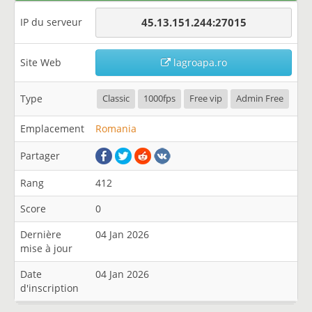
IP du serveur
45.13.151.244:27015
Site Web
lagroapa.ro
Type
Classic
1000fps
Free vip
Admin Free
Emplacement
Romania
Partager
Rang
412
Score
0
Dernière
04 Jan 2026
mise à jour
Date
04 Jan 2026
d'inscription