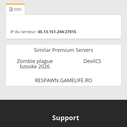
Info
IP du serveur:
45.13.151.244:27015
Similar Premium Servers
Zombie plague
DevilCS
bzooke 2026
RESPAWN.GAMELIFE.RO
Support