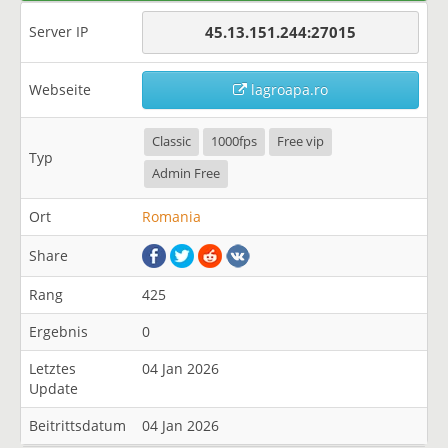
Server IP
45.13.151.244:27015
Webseite
lagroapa.ro
Classic
1000fps
Free vip
Typ
Admin Free
Ort
Romania
Share
Rang
425
Ergebnis
0
Letztes
04 Jan 2026
Update
Beitrittsdatum
04 Jan 2026