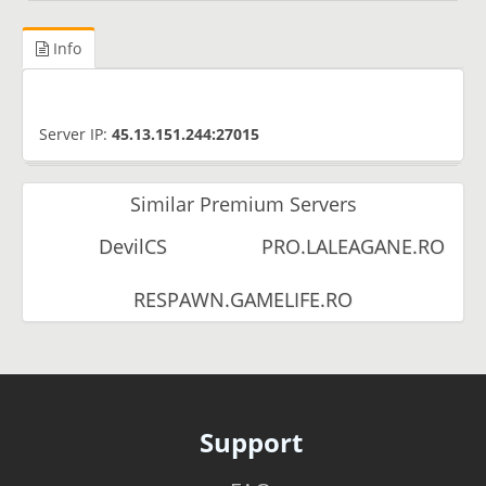
Info
Server IP:
45.13.151.244:27015
Similar Premium Servers
DevilCS
PRO.LALEAGANE.RO
RESPAWN.GAMELIFE.RO
Support