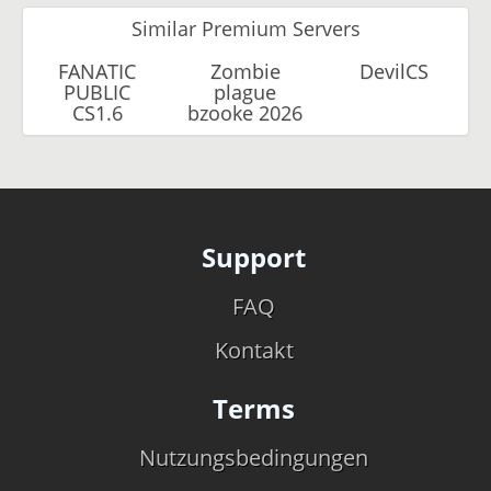
Similar Premium Servers
FANATIC
Zombie
DevilCS
PUBLIC
plague
CS1.6
bzooke 2026
Support
FAQ
Kontakt
Terms
Nutzungsbedingungen