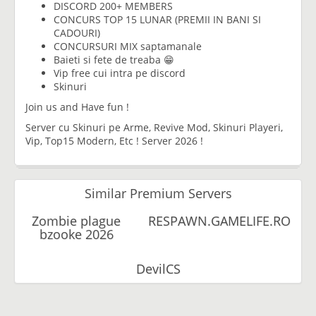
DISCORD 200+ MEMBERS
CONCURS TOP 15 LUNAR (PREMII IN BANI SI
CADOURI)
CONCURSURI MIX saptamanale
Baieti si fete de treaba 😁
Vip free cui intra pe discord
Skinuri
Join us and Have fun !
Server cu Skinuri pe Arme, Revive Mod, Skinuri Playeri,
Vip, Top15 Modern, Etc ! Server 2026 !
Similar Premium Servers
Zombie plague
RESPAWN.GAMELIFE.RO
bzooke 2026
DevilCS