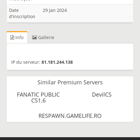
Date
29 Jan 2024
d'inscription
Info
Gallerie
IP du serveur:
81.181.244.138
Similar Premium Servers
FANATIC PUBLIC
DevilCS
CS1.6
RESPAWN.GAMELIFE.RO