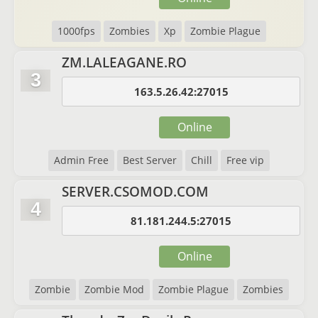
1000fps
Zombies
Xp
Zombie Plague
ZM.LALEAGANE.RO
3
163.5.26.42:27015
Online
Admin Free
Best Server
Chill
Free vip
SERVER.CSOMOD.COM
4
81.181.244.5:27015
Online
Zombie
Zombie Mod
Zombie Plague
Zombies