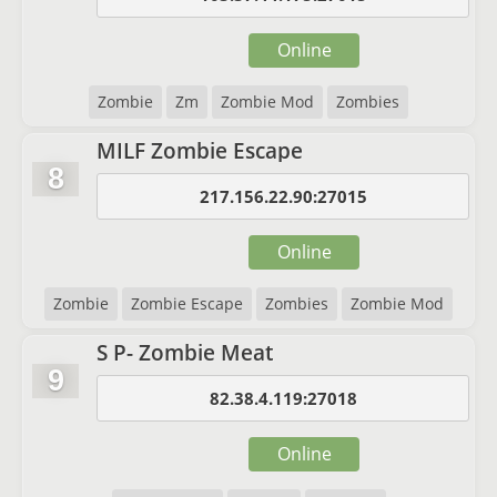
Online
Zombie
Zm
Zombie Mod
Zombies
MILF Zombie Escape
8
217.156.22.90:27015
Online
Zombie
Zombie Escape
Zombies
Zombie Mod
S P- Zombie Meat
9
82.38.4.119:27018
Online