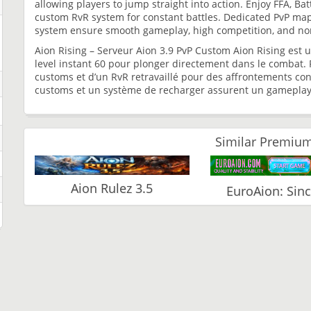
allowing players to jump straight into action. Enjoy FFA, 
custom RvR system for constant battles. Dedicated PvP map
system ensure smooth gameplay, high competition, and no
Aion Rising – Serveur Aion 3.9 PvP Custom Aion Rising est 
level instant 60 pour plonger directement dans le combat. 
customs et d’un RvR retravaillé pour des affrontements co
customs et un système de recharger assurent un gameplay f
Similar Premium
Aion Rulez 3.5
EuroAion: Sin