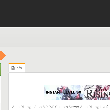
Info
Aion Rising – Aion 3.9 PvP Custom Server Aion Rising is a fa