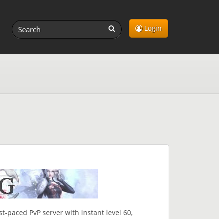
Login
st-paced PvP server with instant level 60,