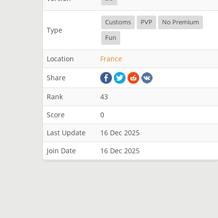
Customs
PVP
No Premium
Type
Fun
Location
France
Share
Rank
43
Score
0
Last Update
16 Dec 2025
Join Date
16 Dec 2025