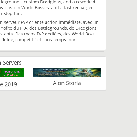
Battlegrounds, custom Dredgions, and a reworked
s, custom World Bosses, and a fast recharger
n-stop fun.
un serveur PvP orienté action immédiate, avec un
Profite du FFA, des Battlegrounds, de Dredgions
nstants. Des maps PvP dédiées, des World Boss
luide, compétitif et sans temps mort.
 Servers
Aion Storia
ce 2019