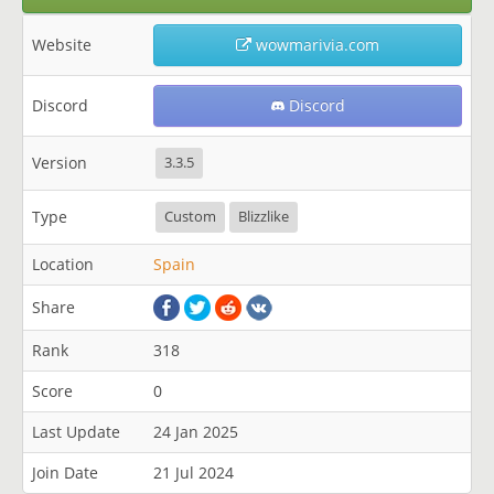
Website
wowmarivia.com
Discord
Discord
Version
3.3.5
Type
Custom
Blizzlike
Location
Spain
Share
Rank
318
Score
0
Last Update
24 Jan 2025
Join Date
21 Jul 2024