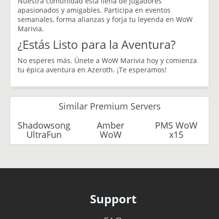
Nuestra comunidad está llena de jugadores
apasionados y amigables. Participa en eventos
semanales, forma alianzas y forja tu leyenda en WoW
Marivia.
¿Estás Listo para la Aventura?
No esperes más. Únete a WoW Marivia hoy y comienza
tu épica aventura en Azeroth. ¡Te esperamos!
Similar Premium Servers
Shadowsong
Amber
PMS WoW
UltraFun
WoW
x15
Support