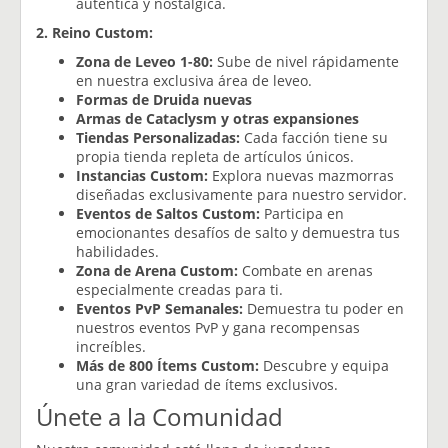
auténtica y nostálgica.
2. Reino Custom:
Zona de Leveo 1-80:
Sube de nivel rápidamente
en nuestra exclusiva área de leveo.
Formas de Druida nuevas
Armas de Cataclysm y otras expansiones
Tiendas Personalizadas:
Cada facción tiene su
propia tienda repleta de artículos únicos.
Instancias Custom:
Explora nuevas mazmorras
diseñadas exclusivamente para nuestro servidor.
Eventos de Saltos Custom:
Participa en
emocionantes desafíos de salto y demuestra tus
habilidades.
Zona de Arena Custom:
Combate en arenas
especialmente creadas para ti.
Eventos PvP Semanales:
Demuestra tu poder en
nuestros eventos PvP y gana recompensas
increíbles.
Más de 800 Ítems Custom:
Descubre y equipa
una gran variedad de ítems exclusivos.
Únete a la Comunidad