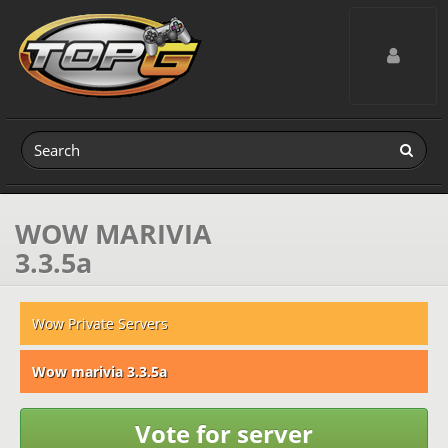
Toggle navig
WOW MARIVIA
3.3.5a
Wow Private Servers
Wow marivia 3.3.5a
Vote for server