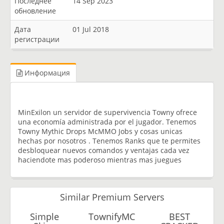
Последнее
14 Sep 2023
обновление
Дата
01 Jul 2018
регистрации
Информация
MinExilon un servidor de supervivencia Towny ofrece
una economía administrada por el jugador. Tenemos
Towny Mythic Drops McMMO Jobs y cosas unicas
hechas por nosotros . Tenemos Ranks que te permites
desbloquear nuevos comandos y ventajas cada vez
haciendote mas poderoso mientras mas juegues
Similar Premium Servers
Simple
TownifyMC
BEST