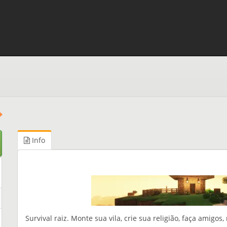
Info
Survival raiz. Monte sua vila, crie sua religião, faça amig