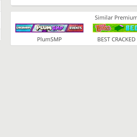
Similar Premium
PlumSMP
BEST CRACKED