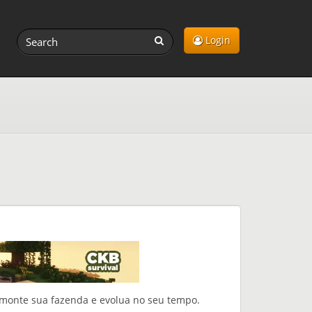
Login
os, monte sua fazenda e evolua no seu tempo.