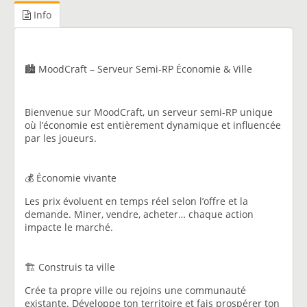
Info
🏙️ MoodCraft – Serveur Semi-RP Économie & Ville
Bienvenue sur MoodCraft, un serveur semi-RP unique
où l’économie est entièrement dynamique et influencée
par les joueurs.
💰 Économie vivante
Les prix évoluent en temps réel selon l’offre et la
demande. Miner, vendre, acheter… chaque action
impacte le marché.
🏗️ Construis ta ville
Crée ta propre ville ou rejoins une communauté
existante. Développe ton territoire et fais prospérer ton