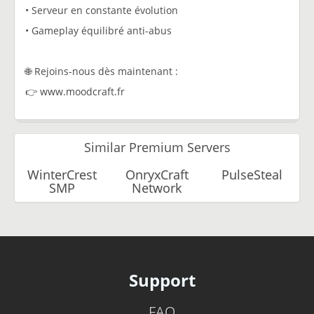
• Serveur en constante évolution
• Gameplay équilibré anti-abus
🌐 Rejoins-nous dès maintenant :
👉 www.moodcraft.fr
Similar Premium Servers
WinterCrest
OnryxCraft
PulseSteal
SMP
Network
Support
FAQ