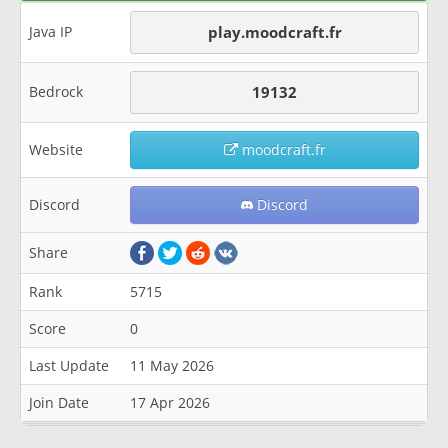
Java IP
play.moodcraft.fr
Bedrock
19132
Website
moodcraft.fr
Discord
Discord
Share
Rank
5715
Score
0
Last Update
11 May 2026
Join Date
17 Apr 2026