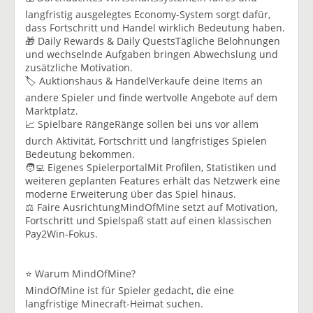
langfristig ausgelegtes Economy-System sorgt dafür,
dass Fortschritt und Handel wirklich Bedeutung haben.
🎁 Daily Rewards & Daily QuestsTägliche Belohnungen
und wechselnde Aufgaben bringen Abwechslung und
zusätzliche Motivation.
🏷️ Auktionshaus & HandelVerkaufe deine Items an
andere Spieler und finde wertvolle Angebote auf dem
Marktplatz.
📈 Spielbare RängeRänge sollen bei uns vor allem
durch Aktivität, Fortschritt und langfristiges Spielen
Bedeutung bekommen.
🧑‍💻 Eigenes SpielerportalMit Profilen, Statistiken und
weiteren geplanten Features erhält das Netzwerk eine
moderne Erweiterung über das Spiel hinaus.
⚖️ Faire AusrichtungMindOfMine setzt auf Motivation,
Fortschritt und Spielspaß statt auf einen klassischen
Pay2Win-Fokus.
⭐ Warum MindOfMine?
MindOfMine ist für Spieler gedacht, die eine
langfristige Minecraft-Heimat suchen.