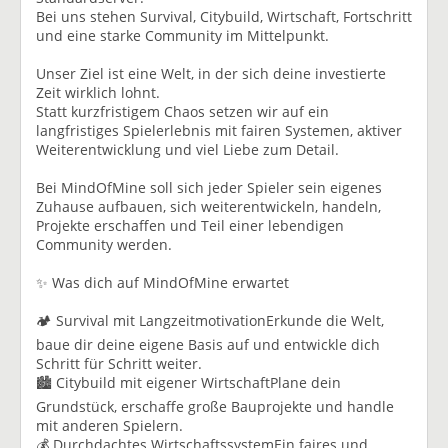
Bei uns stehen Survival, Citybuild, Wirtschaft, Fortschritt
und eine starke Community im Mittelpunkt.
Unser Ziel ist eine Welt, in der sich deine investierte
Zeit wirklich lohnt.
Statt kurzfristigem Chaos setzen wir auf ein
langfristiges Spielerlebnis mit fairen Systemen, aktiver
Weiterentwicklung und viel Liebe zum Detail.
Bei MindOfMine soll sich jeder Spieler sein eigenes
Zuhause aufbauen, sich weiterentwickeln, handeln,
Projekte erschaffen und Teil einer lebendigen
Community werden.
✨ Was dich auf MindOfMine erwartet
🏕️ Survival mit LangzeitmotivationErkunde die Welt,
baue dir deine eigene Basis auf und entwickle dich
Schritt für Schritt weiter.
🏙️ Citybuild mit eigener WirtschaftPlane dein
Grundstück, erschaffe große Bauprojekte und handle
mit anderen Spielern.
💰 Durchdachtes WirtschaftssystemEin faires und