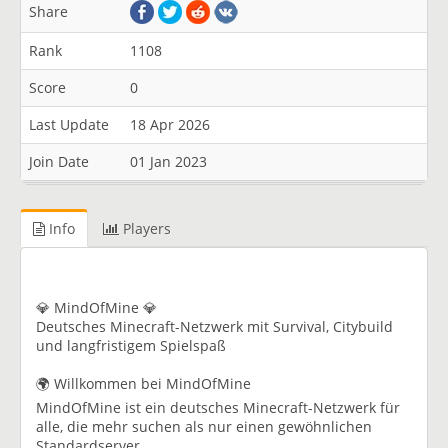
Share
Rank
1108
Score
0
Last Update
18 Apr 2026
Join Date
01 Jan 2023
Info
Players
💎 MindOfMine 💎
Deutsches Minecraft-Netzwerk mit Survival, Citybuild
und langfristigem Spielspaß
🌍 Willkommen bei MindOfMine
MindOfMine ist ein deutsches Minecraft-Netzwerk für
alle, die mehr suchen als nur einen gewöhnlichen
Standardserver.