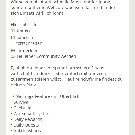
Wir setzen nicht auf schnelle Massenabfertigung,
sondern auf eine Welt, die wachsen darf und in der
sich Einsatz wirklich lohnt.
Hier sollst du:
🏗️ bauen
💱 handeln
📊 fortschreiten
🧭 entdecken
🤝 Teil einer Community werden
Egal ob du lieber entspannt farmst, groß baust,
wirtschaftlich denkst oder einfach mit anderen
zusammen spielen willst — auf MindOfMine findest du
deinen Platz.
📌 Wichtige Features im Überblick
• Survival
• Citybuild
• Wirtschaftssystem
• Daily Rewards
• Daily Quests
• Auktionshaus