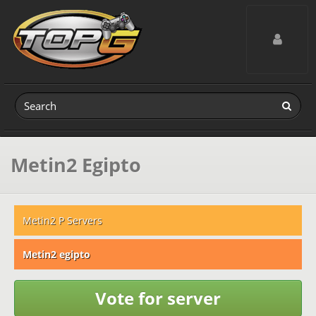
Toggle navig
Metin2 Egipto
Metin2 P Servers
Metin2 egipto
Vote for server