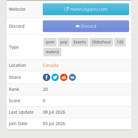
Website
metin2egipto.com
Discord
Discord
pvm
pvp
Events
Oldschool
120
Type
metin2
Location
Canada
Share
Rank
20
Score
0
Last Update
08 Jul 2026
Join Date
05 Jul 2026