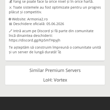
💰 Yang se poate face la orice nivel și în orice hartă.
⚔️ Toate sistemele au fost optimizate pentru un progres
plăcut și competitiv.
🌐 Website: Armonia2.ro
📅 Deschidere oficială: 05.06.2026
🔗 Intră acum pe Discord și fă parte din comunitate
încă dinaintea deschiderii:
https://discord.gg/Kp5mTHpyjh
Te așteptăm să construim împreună o comunitate unită
și un server de lungă durată! 🚀
Similar Premium Servers
LoH: Vortex