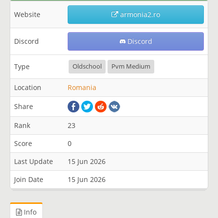
Website
armonia2.ro
Discord
Discord
Type
Oldschool
Pvm Medium
Location
Romania
Share
Rank
23
Score
0
Last Update
15 Jun 2026
Join Date
15 Jun 2026
Info