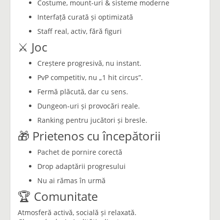
Costume, mount-uri & sisteme moderne
Interfață curată și optimizată
Staff real, activ, fără figuri
⚔️ Joc
Creștere progresivă, nu instant.
PvP competitiv, nu „1 hit circus”.
Fermă plăcută, dar cu sens.
Dungeon-uri și provocări reale.
Ranking pentru jucători și bresle.
🎁 Prietenos cu începătorii
Pachet de pornire corectă
Drop adaptării progresului
Nu ai rămas în urmă
🏆 Comunitate
Atmosferă activă, socială și relaxată.