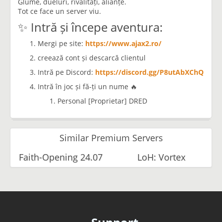
Glume, dueluri, rivalități, alianțe.
Tot ce face un server viu.
✨ Intră și începe aventura:
Mergi pe site:
https://www.ajax2.ro/
creează cont și descarcă clientul
Intră pe Discord:
https://discord.gg/P8utAbXChQ
Intră în joc și fă-ți un nume 🔥
Personal [Proprietar] DRED
Similar Premium Servers
Faith-Opening 24.07
LoH: Vortex