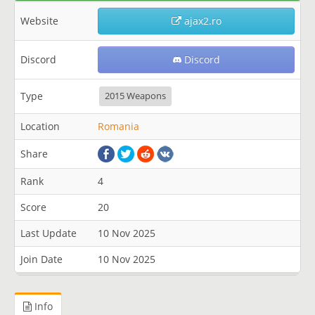
Website
ajax2.ro
Discord
Discord
Type
2015 Weapons
Location
Romania
Share
Rank
4
Score
20
Last Update
10 Nov 2025
Join Date
10 Nov 2025
Info