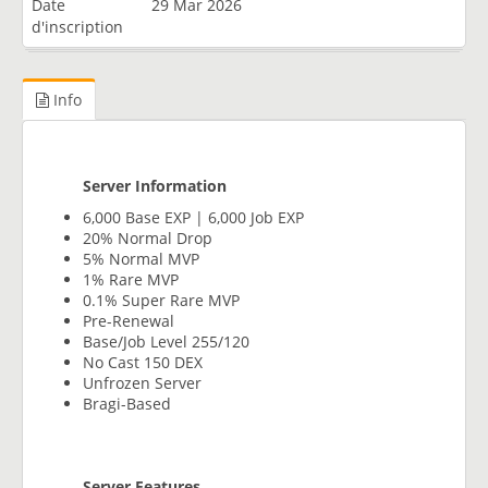
Date
29 Mar 2026
d'inscription
Info
Server Information
6,000 Base EXP | 6,000 Job EXP
20% Normal Drop
5% Normal MVP
1% Rare MVP
0.1% Super Rare MVP
Pre-Renewal
Base/Job Level 255/120
No Cast 150 DEX
Unfrozen Server
Bragi-Based
Server Features