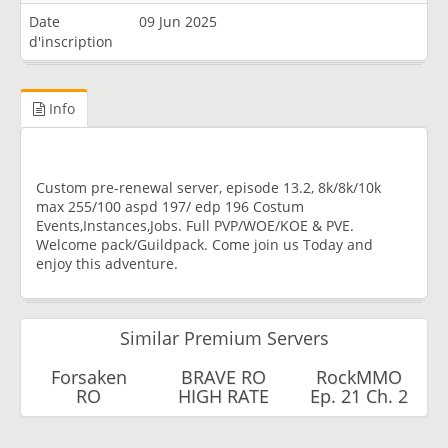
Date
09 Jun 2025
d'inscription
Info
Custom pre-renewal server, episode 13.2, 8k/8k/10k
max 255/100 aspd 197/ edp 196 Costum
Events,Instances,Jobs. Full PVP/WOE/KOE & PVE.
Welcome pack/Guildpack. Come join us Today and
enjoy this adventure.
Similar Premium Servers
Forsaken
BRAVE RO
RockMMO
RO
HIGH RATE
Ep. 21 Ch. 2