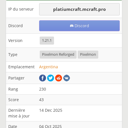
IP du serveur
platiumcraft.mcraft.pro
Discord
Discord
Version
1.21.1
Type
Pixelmon Reforged
Pixelmon
Emplacement
Argentina
Partager
Rang
230
Score
43
Dernière
14 Dec 2025
mise à jour
Date
04 Oct 2025