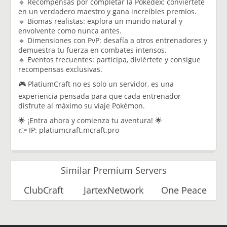
🔹 Recompensas por completar la Pokédex: conviértete
en un verdadero maestro y gana increíbles premios.
🔹 Biomas realistas: explora un mundo natural y
envolvente como nunca antes.
🔹 Dimensiones con PvP: desafía a otros entrenadores y
demuestra tu fuerza en combates intensos.
🔹 Eventos frecuentes: participa, diviértete y consigue
recompensas exclusivas.
🎮 PlatiumCraft no es solo un servidor, es una
experiencia pensada para que cada entrenador
disfrute al máximo su viaje Pokémon.
🌟 ¡Entra ahora y comienza tu aventura! 🌟
👉 IP: platiumcraft.mcraft.pro
Similar Premium Servers
ClubCraft
JartexNetwork
One Peace