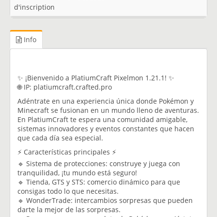
d'inscription
Info
✨ ¡Bienvenido a PlatiumCraft Pixelmon 1.21.1! ✨
🌐 IP: platiumcraft.crafted.pro
Adéntrate en una experiencia única donde Pokémon y
Minecraft se fusionan en un mundo lleno de aventuras.
En PlatiumCraft te espera una comunidad amigable,
sistemas innovadores y eventos constantes que hacen
que cada día sea especial.
⚡ Características principales ⚡
🔹 Sistema de protecciones: construye y juega con
tranquilidad, ¡tu mundo está seguro!
🔹 Tienda, GTS y STS: comercio dinámico para que
consigas todo lo que necesitas.
🔹 WonderTrade: intercambios sorpresas que pueden
darte la mejor de las sorpresas.