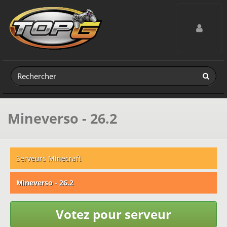
Toggle navig
Mineverso - 26.2
Serveurs Minecraft
Mineverso - 26.2
Votez pour serveur