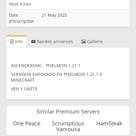
mise à jour
Date
21 May 2025
d'inscription
Info
Bandes annonces
Gallerie
ASCENDERSMC - PIXELMON 1.21.1
SERVIDOR ENFOCADO EN PIXELMON 1.21.1 X
MINECRAFT
VEN Y UNETE
Similar Premium Servers
One Peace
Scrumptious
Ham5teak
Vamousa