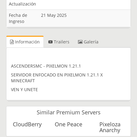
Actualización
Fecha de
21 May 2025
Ingreso
Información
Trailers
Galería
ASCENDERSMC - PIXELMON 1.21.1
SERVIDOR ENFOCADO EN PIXELMON 1.21.1 X
MINECRAFT
VEN Y UNETE
Similar Premium Servers
CloudBerry
One Peace
Pixeloza
Anarchy