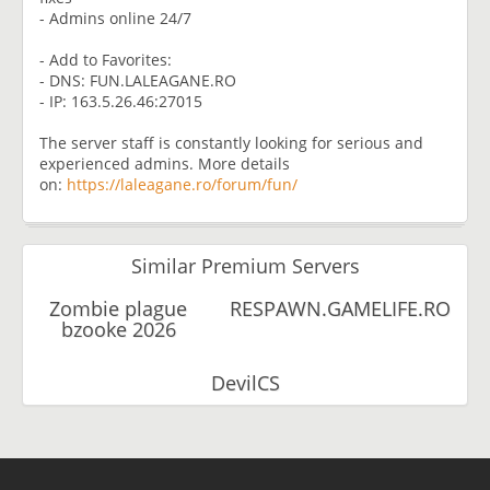
- Admins online 24/7
- Add to Favorites:
- DNS: FUN.LALEAGANE.RO
- IP: 163.5.26.46:27015
The server staff is constantly looking for serious and
experienced admins. More details
on:
https://laleagane.ro/forum/fun/
Similar Premium Servers
Zombie plague
RESPAWN.GAMELIFE.RO
bzooke 2026
DevilCS