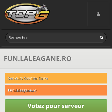
Toggle navig
FUN.LALEAGANE.RO
Serveurs Counter-Strike
Fun.laleagane.ro
Votez pour serveur