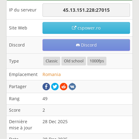
IP du serveur
45.13.151.228:27015
Site Web
cspower.ro
Discord
Discord
Type
Classic
Old school
1000fps
Emplacement
Romania
Partager
Rang
49
Score
2
Dernière
28 Dec 2025
mise à jour