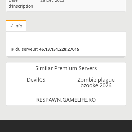
Date
28 Dec 2025
d'inscription
Info
IP du serveur:
45.13.151.228:27015
Similar Premium Servers
DevilCS
Zombie plague
bzooke 2026
RESPAWN.GAMELIFE.RO