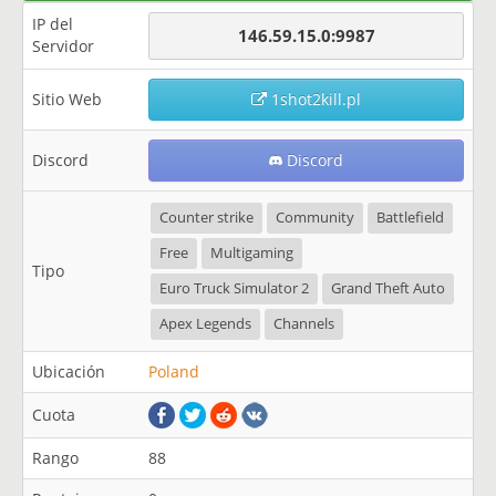
IP del
146.59.15.0:9987
Servidor
Sitio Web
1shot2kill.pl
Discord
Discord
Counter strike
Community
Battlefield
Free
Multigaming
Tipo
Euro Truck Simulator 2
Grand Theft Auto
Apex Legends
Channels
Ubicación
Poland
Cuota
Rango
88