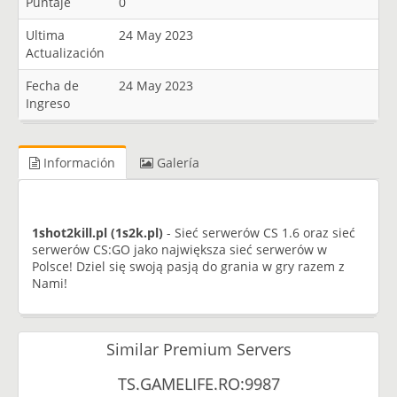
Puntaje
0
Ultima
24 May 2023
Actualización
Fecha de
24 May 2023
Ingreso
Información
Galería
1shot2kill.pl (1s2k.pl)
- Sieć serwerów CS 1.6 oraz sieć
serwerów CS:GO jako największa sieć serwerów w
Polsce! Dziel się swoją pasją do grania w gry razem z
Nami!
Similar Premium Servers
TS.GAMELIFE.RO:9987