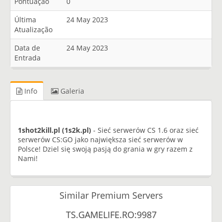
Pontuação
0
Última
24 May 2023
Atualização
Data de
24 May 2023
Entrada
Info
Galeria
1shot2kill.pl (1s2k.pl)
- Sieć serwerów CS 1.6 oraz sieć
serwerów CS:GO jako największa sieć serwerów w
Polsce! Dziel się swoją pasją do grania w gry razem z
Nami!
Similar Premium Servers
TS.GAMELIFE.RO:9987