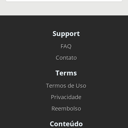
Support
FAQ
Contato
Terms
Termos de Uso
Privacidade
Reembolso
Conteúdo