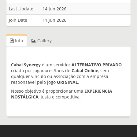
Last Update
14 Jun 2026
Join Date
11 Jun 2026
Info
Gallery
Cabal Synergy
é um servidor
ALTERNATIVO PRIVADO
,
criado por jogadores/fans de
Cabal Online
, sem
qualquer vínculo ou associação com a empresa
responsável pelo jogo
ORIGINAL
.
Nosso objetivo é proporcionar uma
EXPERIÊNCIA
NOSTÁLGICA
, justa e competitiva.