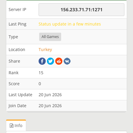
Server IP
156.233.71.71:1271
Last Ping
Status update in a few minutes
Type
All Games
Location
Turkey
Share
Rank
15
Score
0
Last Update
20 Jun 2026
Join Date
20 Jun 2026
Info