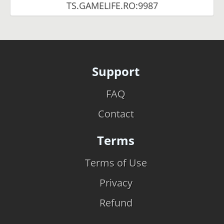
TS.GAMELIFE.RO:9987
Support
FAQ
Contact
Terms
Terms of Use
Privacy
Refund