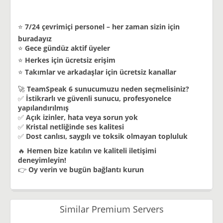
⭐
7/24 çevrimiçi personel – her zaman sizin için
buradayız
⭐
Gece gündüz aktif üyeler
⭐
Herkes için ücretsiz erişim
⭐
Takımlar ve arkadaşlar için ücretsiz kanallar
🚀
TeamSpeak 6 sunucumuzu neden seçmelisiniz?
✅
İstikrarlı ve güvenli sunucu, profesyonelce
yapılandırılmış
✅
Açık izinler, hata veya sorun yok
✅
Kristal netliğinde ses kalitesi
✅
Dost canlısı, saygılı ve toksik olmayan topluluk
🔥
Hemen bize katılın ve kaliteli iletişimi
deneyimleyin!
👉
Oy verin ve bugün bağlantı kurun
Similar Premium Servers