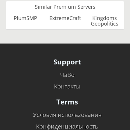
Similar Premium Servers
PlumSMP
ExtremeCraft
Kingdoms
Geopolitics
Support
ЧаВо
Контакты
Terms
Условия использования
Конфиденциальность