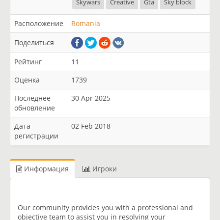
Skywars
Creative
Gta
Sky block
Расположение
Romania
Поделиться
Рейтинг
11
Оценка
1739
Последнее
30 Apr 2025
обновление
Дата
02 Feb 2018
регистрации
Информация
Игроки
Our community provides you with a professional and
objective team to assist you in resolving your