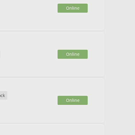
Online
Online
ock
Online