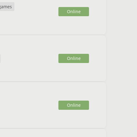
games
Online
Online
Online