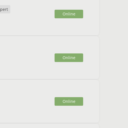
pert
Online
Online
Online