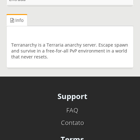
Info
Terranarchy is a Terraria anarchy server. Escape spawn
and survive in a free-for-all PvP environment in a world
that never resets.
Support
FAQ
Contato
Terms