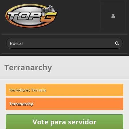
Toggle navig
Terranarchy
Servidores Terraria
Terranarchy
Vote para servidor