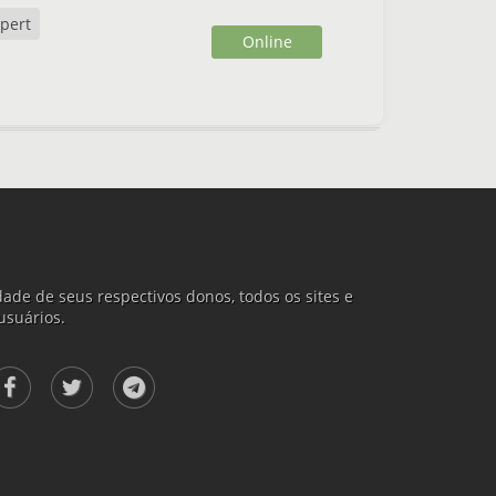
pert
Online
ade de seus respectivos donos, todos os sites e
usuários.