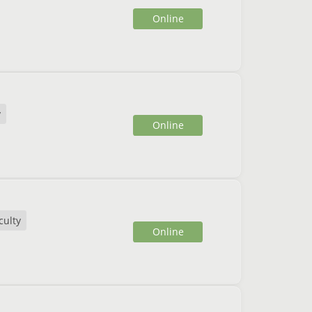
Online
y
Online
culty
Online